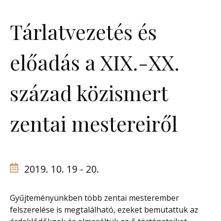
Tárlatvezetés és
előadás a XIX.-XX.
század közismert
zentai mestereiről
2019. 10. 19 - 20.
Gyűjteményünkben több zentai mesterember
felszerelése is megtalálható, ezeket bemutattuk az