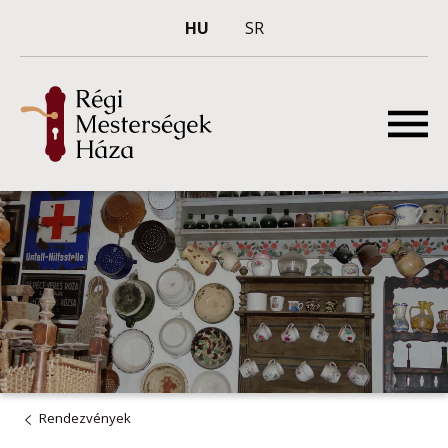
HU
SR
Rendezvények