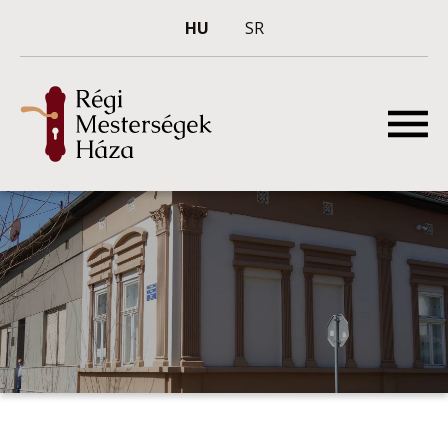
HU
SR