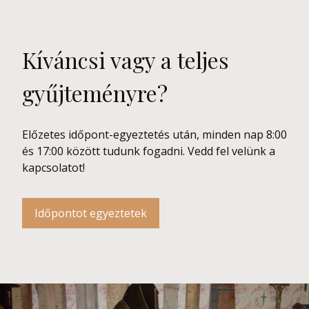
Kíváncsi vagy a teljes
gyűjteményre?
Előzetes időpont-egyeztetés után, minden nap 8:00
és 17:00 között tudunk fogadni. Vedd fel velünk a
kapcsolatot!
Időpontot egyeztetek