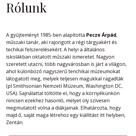
Rólunk
A gyűjteményt 1985-ben alapította
Pecze Árpád
,
műszaki tanár, aki rajongott a régi tárgyakért és
techikai felszerelésekért. A helyi a általános
iskolákban oktatott műszaki ismeretet. Nagyon
szeretett utazni, több nagyvárosban is járt a világon,
ahol különböző nagyszerű tenchikai múzeumokat
látogatott meg, melyek teljesen magukkal ragadták
(pl Smithsonian Nemzeti Múzeum, Washington DC,
USA). Sajnálattal töltötte el, hogy a környékünkön
nincsen ezekhez hasonló, melyet oly szívesen
megmutatott volna a diákjainak. Elhatározta, hogy
majd ő, saját maga létrehoz egy kiállítást itt helyben,
Zentán.