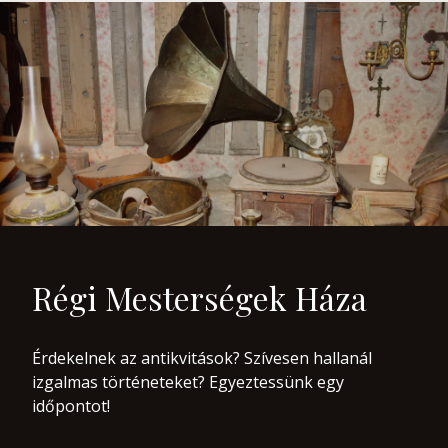
Régi Mesterségek Háza
Érdekelnek az antikvitások? Szívesen hallanál
izgalmas történeteket? Egyeztessünk egy
időpontot!