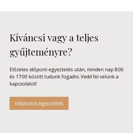
Kíváncsi vagy a teljes
gyűjteményre?
Előzetes időpont-egyeztetés után, minden nap 8:00
és 17:00 között tudunk fogadni. Vedd fel velünk a
kapcsolatot!
Időpontot egyeztetek