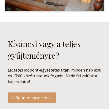
Kíváncsi vagy a teljes
gyűjteményre?
Előzetes időpont-egyeztetés után, minden nap 8:00
és 17:00 között tudunk fogadni. Vedd fel velünk a
kapcsolatot!
Időpontot egyeztetek