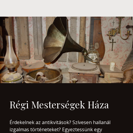
Régi Mesterségek Háza
Érdekelnek az antikvitások? Szívesen hallanál
izgalmas történeteket? Egyeztessünk egy