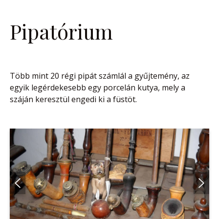
Pipatórium
Több mint 20 régi pipát számlál a gyűjtemény, az
egyik legérdekesebb egy porcelán kutya, mely a
száján keresztül engedi ki a füstöt.