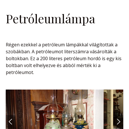
Petróleumlámpa
Régen ezekkel a petróleum lámpákkal világítottak a
szobákban. A petróleumot literszámra vásárolták a
boltokban. Ez a 200 literes petróleum hordó is egy kis
boltban volt elhelyezve és abból mérték ki a
petróleumot.