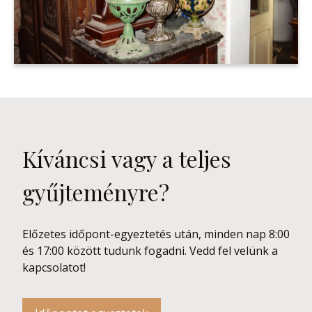
Kíváncsi vagy a teljes
gyűjteményre?
Előzetes időpont-egyeztetés után, minden nap 8:00
és 17:00 között tudunk fogadni. Vedd fel velünk a
kapcsolatot!