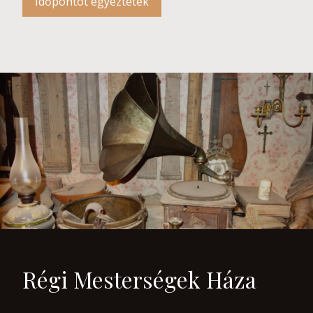
Időpontot egyeztetek
Régi Mesterségek Háza