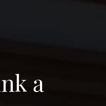
ünk a