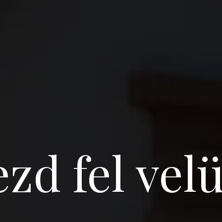
zd fel vel