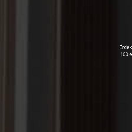
Érdek
100 é